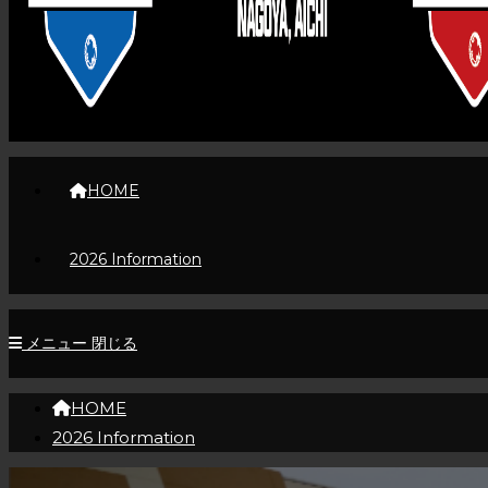
HOME
2026 Information
メニュー
閉じる
HOME
2026 Information