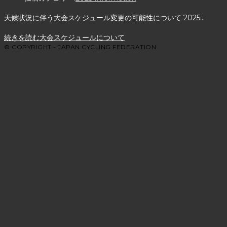
天候状況に伴う大会スケジュール変更の可能性について 2025…
続きを読む
大会スケジュールについて
© COPYRIGHT - JAPAN CYCLING FEDERATION