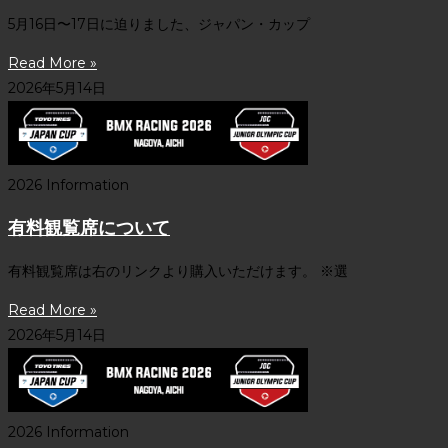
5月16日〜17日に迫りました、ジャパン・カップ
Read More »
2026年5月14日
2026 Information
有料観覧席について
有料観覧席は右のリンクより購入いただけます。 ※選
Read More »
2026年5月14日
2026 Information