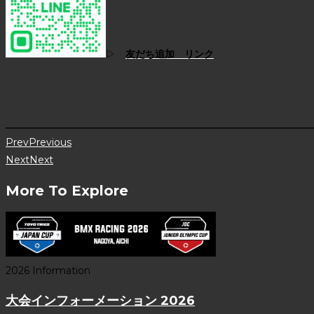
▷
友だち追加 リンク
Prev
Previous
Next
Next
More To Explore
2026 Information
大会インフォーメーション 2026