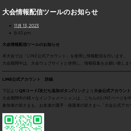
大会情報配信ツールのお知らせ
11月 13, 2023
8:43 pm
大会情報配信ツールのお知らせ
本大会では「LINE公式アカウント」を使用し情報配信を行います。
大会期間中は、大会ウェブサイトと併用し、情報収集をお願い致しま
LINE公式アカウント 詳細
下記より
QRコード/友だち追加ボタン/リンク
より
大会公式アカウント
大会期間中の様々なインフォメーションは、こちらのLINEページを
参加者の皆さまも、お友達の選手・保護者の皆さまへ「大会公式アカ