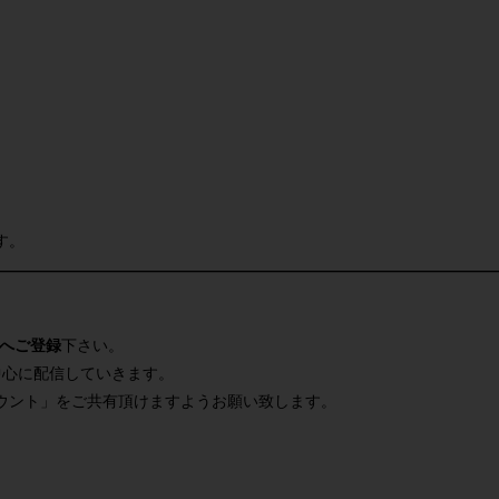
す。
へご登録
下さい。
中心に配信していきます。
ウント」をご共有頂けますようお願い致します。